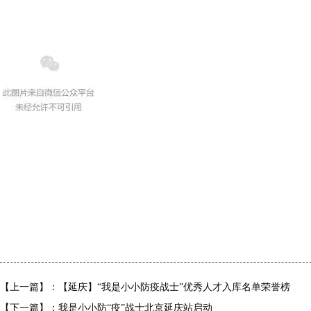
【上一篇】：【延庆】“我是小小防疫战士”优秀人才入库名单荣誉榜
【下一篇】：我是小小防“疫”战士北京延庆站启动