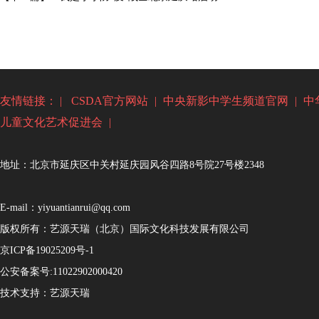
友情链接： |
CSDA官方网站
|
中央新影中学生频道官网
|
中
儿童文化艺术促进会
|
地址：北京市延庆区中关村延庆园风谷四路8号院27号楼2348
E-mail：yiyuantianrui@qq.com
版权所有：艺源天瑞（北京）国际文化科技发展有限公司
京ICP备19025209号-1
公安备案号:
11022902000420
技术支持：
艺源天瑞