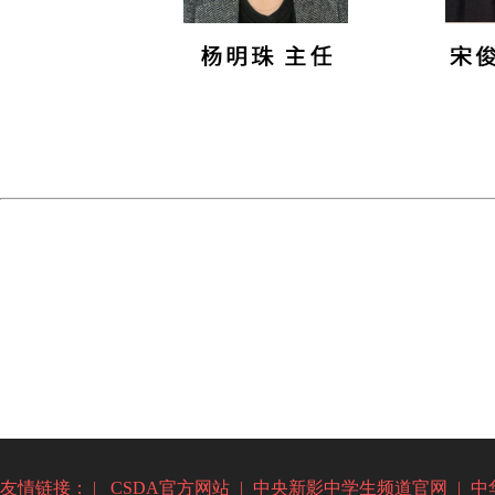
友情链接： |
CSDA官方网站
|
中央新影中学生频道官网
|
中