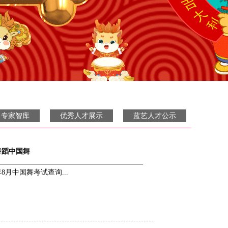
专家智库
优秀人才展示
蓝艺人才公示
舞蹈中国舞
8年8月中国舞考试查询...