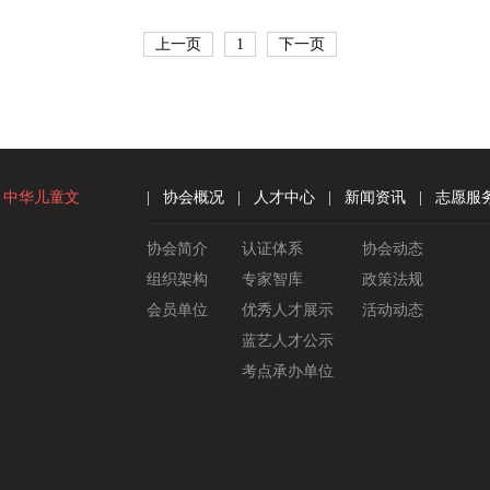
上一页
1
下一页
中华儿童文
|
协会概况
|
人才中心
|
新闻资讯
|
志愿服
协会简介
认证体系
协会动态
组织架构
专家智库
政策法规
会员单位
优秀人才展示
活动动态
蓝艺人才公示
考点承办单位