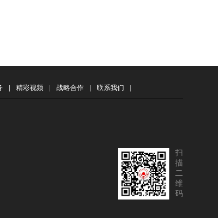
务
|
精彩视频
|
战略合作
|
联系我们
|
扫
描
二
维
码