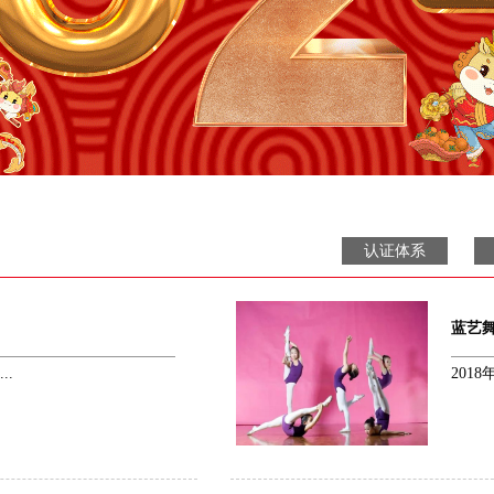
认证体系
蓝艺
..
201