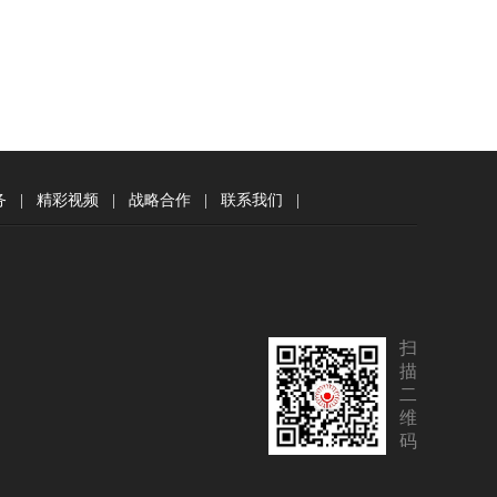
务
|
精彩视频
|
战略合作
|
联系我们
|
扫
描
二
维
码