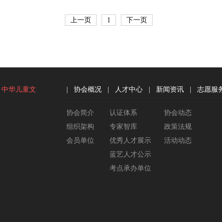
上一页
1
下一页
中华儿童文
|
协会概况
|
人才中心
|
新闻资讯
|
志愿服
协会简介
认证体系
协会动态
组织架构
专家智库
政策法规
会员单位
优秀人才展示
活动动态
蓝艺人才公示
考点承办单位