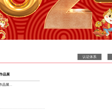
认证体系
秀作品展
品展...