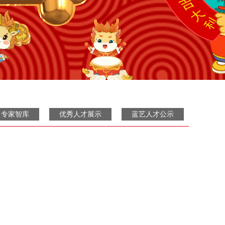
专家智库
优秀人才展示
蓝艺人才公示