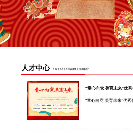
人才中心
/ Assessment Center
“童心向党 美育未来”优
“童心向党 美育未来”优秀作